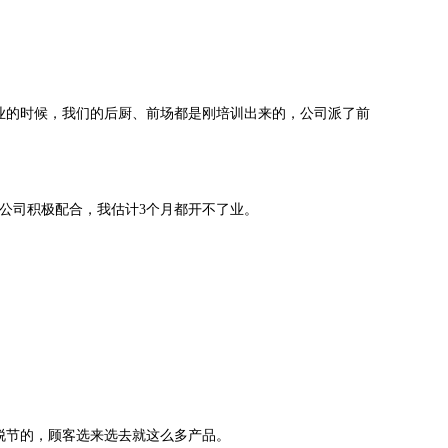
刚开业的时候，我们的后厨、前场都是刚培训出来的，公司派了前
有公司积极配合，我估计3个月都开不了业。
脱节的，顾客选来选去就这么多产品。