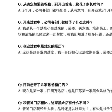
Q: 从确定加盟爸爸糖，到开出首店，您花了多长时间？
A:
2个月
，公司各部门都很配合，从有意向，到开业就2个月
Q: 开店过程中，公司各部门都给予了什么支持？
A: 我是从一个烘焙小白过来的，装修、买东西、培训员工、
场和后场的老师过来一起帮忙，帮我们规避了很多问题，还
Q: 创业过程中最难忘的经历？
A: 应该是赶开业的进度，我一开始担心没法按期开业，装
Q: 目前您开了几家爸爸糖门店？
A: 现在是第一家，江阴万达店，也是江苏第一家黑金风格的
Q: 和普通门店相比，这家黑金店有什么不同？
A: 普通门店我经常去看，品种还是以吐司为主，有些是袋