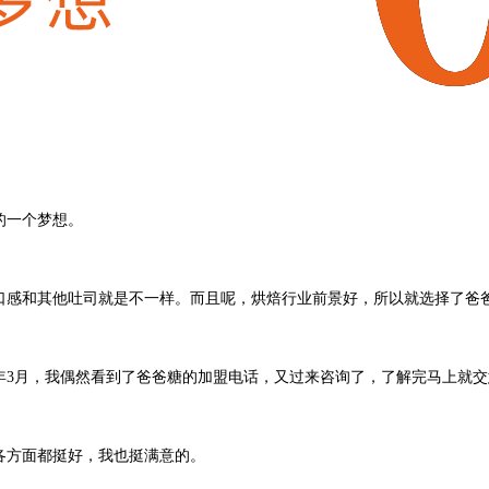
我的一个梦想。
，口感和其他吐司就是不一样。而且呢，烘焙行业前景好，所以就选择了爸
。今年3月，我偶然看到了爸爸糖的加盟电话，又过来咨询了，了解完马上就
各方面都挺好，我也挺满意的。