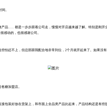
时间。
做产品...... 都是一步步跟着公司走，慢慢对开店越来越了解。特别是
是很感动的，也很感谢公司。
修这些怕赶不上，但总部跟我配合地非常到位，2个月就开起来了。如果没
爸爸糖加盟店。
子直接包装好放在货架上，和市面上全品类产品比起来，产品结构还是有些