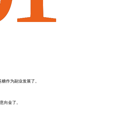
爸糖作为副业发展了。
交意向金了。