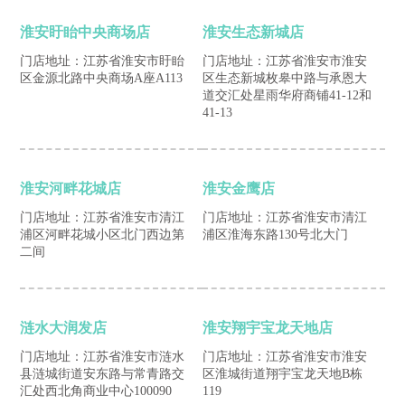
淮安盱眙中央商场店
淮安生态新城店
门店地址：江苏省淮安市盱眙
门店地址：江苏省淮安市淮安
区金源北路中央商场A座A113
区生态新城枚皋中路与承恩大
道交汇处星雨华府商铺41-12和
41-13
淮安河畔花城店
淮安金鹰店
门店地址：江苏省淮安市清江
门店地址：江苏省淮安市清江
浦区河畔花城小区北门西边第
浦区淮海东路130号北大门
二间
涟水大润发店
淮安翔宇宝龙天地店
门店地址：江苏省淮安市涟水
门店地址：江苏省淮安市淮安
县涟城街道安东路与常青路交
区淮城街道翔宇宝龙天地B栋
汇处西北角商业中心100090
119