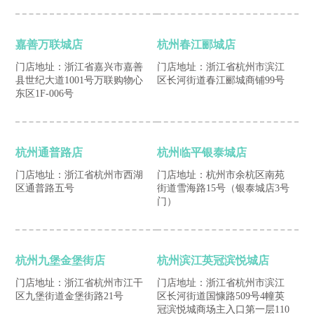
嘉善万联城店
杭州春江郦城店
门店地址：浙江省嘉兴市嘉善
门店地址：浙江省杭州市滨江
县世纪大道1001号万联购物心
区长河街道春江郦城商铺99号
东区1F-006号
杭州通普路店
杭州临平银泰城店
门店地址：浙江省杭州市西湖
门店地址：杭州市余杭区南苑
区通普路五号
街道雪海路15号（银泰城店3号
门）
杭州九堡金堡街店
杭州滨江英冠滨悦城店
门店地址：浙江省杭州市江干
门店地址：浙江省杭州市滨江
区九堡街道金堡街路21号
区长河街道国慷路509号4幢英
冠滨悦城商场主入口第一层110