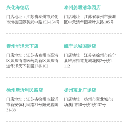
兴化海德店
泰州姜堰清华园店
门店地址：江苏省泰州市兴化
门店地址：江苏省泰州市姜堰
市海德国际英武中路152-154号
区中天清华园荷叶东路105号
泰州华泽天下店
睢宁龙城国际店
门店地址：江苏省泰州市高港
门店地址：江苏省徐州市睢宁
区凤凰街道医药高新区凤凰街
县睢河街道龙城花园2号楼1-
道华泽天下花园27栋102
112
徐州新沂利民路店
扬州宝龙广场店
门店地址：江苏省徐州市新沂
门店地址：扬州市宝龙城市广
市新安镇利民路31号阳光嘉园
场澳门街8号楼1楼137号
31-38