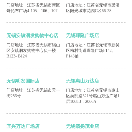
门店地址：江苏省无锡市新区
门店地址：江苏省无锡市梁溪
哥伦布广场4-105、106、107
区阳光城市花园C区66-28
无锡安镇润发购物中心店
无锡璟隆广场店
门店地址：江苏省无锡市锡山
门店地址：江苏省无锡市新吴
区安镇润发购物中心负一楼，
区梅村街道璟隆广场F142、
B123- B124
F143铺
无锡明发国际店
无锡惠山万达店
门店地址：江苏省无锡市天一
门店地址：江苏省无锡市惠山
街286号
区吴韵路321号惠山万达广场1
层1068B，2066A
宜兴万达广场店
无锡清扬茂业店