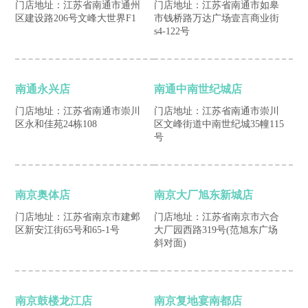
门店地址：江苏省南通市通州
门店地址：江苏省南通市如皋
区建设路206号文峰大世界F1
市钱桥路万达广场壹言商业街
s4-122号
南通永兴店
南通中南世纪城店
门店地址：江苏省南通市崇川
门店地址：江苏省南通市崇川
区永和佳苑24栋108
区文峰街道中南世纪城35幢115
号
南京奥体店
南京大厂旭东新城店
门店地址：江苏省南京市建邺
门店地址：江苏省南京市六合
区新安江街65号和65-1号
大厂园西路319号(范旭东广场
斜对面)
南京鼓楼龙江店
南京复地宴南都店