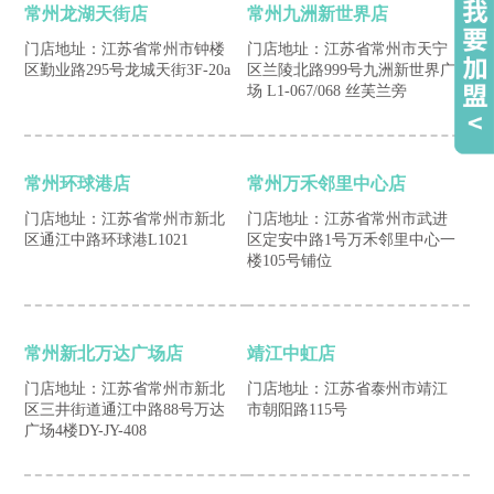
常州龙湖天街店
常州九洲新世界店
门店地址：江苏省常州市钟楼
门店地址：江苏省常州市天宁
区勤业路295号龙城天街3F-20a
区兰陵北路999号九洲新世界广
场 L1-067/068 丝芙兰旁
常州环球港店
常州万禾邻里中心店
门店地址：江苏省常州市新北
门店地址：江苏省常州市武进
区通江中路环球港L1021
区定安中路1号万禾邻里中心一
楼105号铺位
常州新北万达广场店
靖江中虹店
门店地址：江苏省常州市新北
门店地址：江苏省泰州市靖江
区三井街道通江中路88号万达
市朝阳路115号
广场4楼DY-JY-408