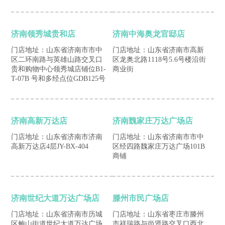
济南领秀城贵和店
济南中海奥龙官邸店
门店地址：山东省济南市市中
门店地址：山东省济南市高新
区二环南路与英雄山路交叉口
区龙奥北路1118号5.6号楼沿街
贵和购物中心领秀城店铺位B1-
商业街
T-07B 号和多经点位GDB125号
济南高新万达店
济南魏家庄万达广场店
门店地址：山东省济南市济南
门店地址：山东省济南市市中
高新万达店4层JY-BX-404
区经四路魏家庄万达广场101B
商铺
济南世纪大道万达广场店
滕州市民广场店
门店地址：山东省济南市历城
门店地址：山东省枣庄市滕州
区鲍山街道世纪大道万达广场
市祥瑞路与尚贤路交叉口西北