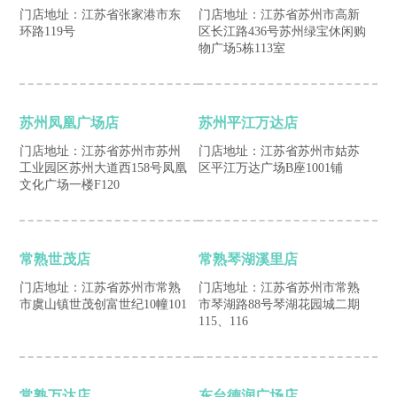
门店地址：江苏省张家港市东
门店地址：江苏省苏州市高新
环路119号
区长江路436号苏州绿宝休闲购
物广场5栋113室
苏州凤凰广场店
苏州平江万达店
门店地址：江苏省苏州市苏州
门店地址：江苏省苏州市姑苏
工业园区苏州大道西158号凤凰
区平江万达广场B座1001铺
文化广场一楼F120
常熟世茂店
常熟琴湖溪里店
门店地址：江苏省苏州市常熟
门店地址：江苏省苏州市常熟
市虞山镇世茂创富世纪10幢101
市琴湖路88号琴湖花园城二期
115、116
常熟万达店
东台德润广场店