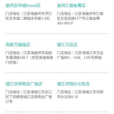
扬州京华城Rmall店
扬州江都金鹰店
门店地址：江苏省扬州市邗江
门店地址：江苏省扬州市江都
区京华城二期端木华庭3-202
区文昌东路1177号江都金鹰
A01-00137
高邮万德福店
镇江万达店
门店地址：江苏省扬州市高邮
门店地址：江苏省镇江市万达
市通湖路160-7（世贸肯德基南
广场002－1104、1105号商铺
门对面）
镇江沃得商业广场店
镇江丹阳白云街店
门店地址：江苏省镇江市京口
门店地址：江苏省镇江市丹阳
区丁卯桥路镇江沃得商业广场
市白云街6-10
27号