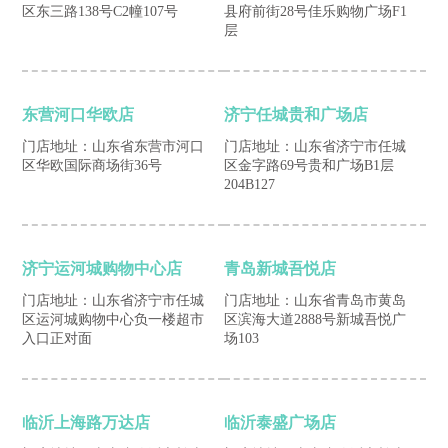
区东三路138号C2幢107号
县府前街28号佳乐购物广场F1
层
东营河口华欧店
济宁任城贵和广场店
门店地址：山东省东营市河口
门店地址：山东省济宁市任城
区华欧国际商场街36号
区金字路69号贵和广场B1层
204B127
济宁运河城购物中心店
青岛新城吾悦店
门店地址：山东省济宁市任城
门店地址：山东省青岛市黄岛
区运河城购物中心负一楼超市
区滨海大道2888号新城吾悦广
入口正对面
场103
临沂上海路万达店
临沂泰盛广场店