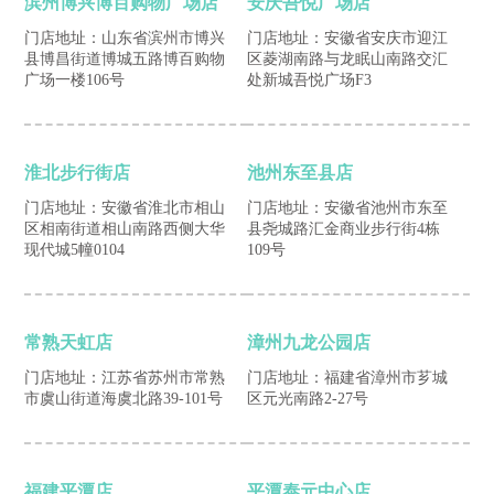
滨州博兴博百购物广场店
安庆吾悦广场店
门店地址：山东省滨州市博兴
门店地址：安徽省安庆市迎江
县博昌街道博城五路博百购物
区菱湖南路与龙眠山南路交汇
广场一楼106号
处新城吾悦广场F3
淮北步行街店
池州东至县店
门店地址：安徽省淮北市相山
门店地址：安徽省池州市东至
区相南街道相山南路西侧大华
县尧城路汇金商业步行街4栋
现代城5幢0104
109号
常熟天虹店
漳州九龙公园店
门店地址：江苏省苏州市常熟
门店地址：福建省漳州市芗城
市虞山街道海虞北路39-101号
区元光南路2-27号
福建平潭店
平潭泰元中心店