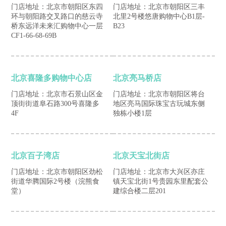
门店地址：北京市朝阳区东四
门店地址：北京市朝阳区三丰
环与朝阳路交叉路口的慈云寺
北里2号楼悠唐购物中心B1层-
桥东远洋未来汇购物中心一层
B23
CF1-66-68-69B
北京喜隆多购物中心店
北京亮马桥店
门店地址：北京市石景山区金
门店地址：北京市朝阳区将台
顶街街道阜石路300号喜隆多
地区亮马国际珠宝古玩城东侧
4F
独栋小楼1层
北京百子湾店
北京天宝北街店
门店地址：北京市朝阳区劲松
门店地址：北京市大兴区亦庄
街道华腾国际2号楼（浣熊食
镇天宝北街1号贵园东里配套公
堂）
建综合楼二层201