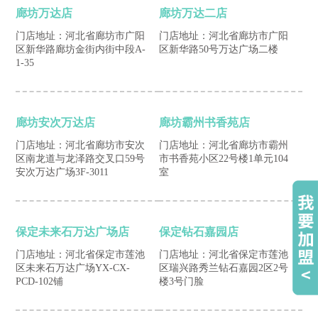
廊坊万达店
廊坊万达二店
门店地址：河北省廊坊市广阳
门店地址：河北省廊坊市广阳
区新华路廊坊金街内街中段A-
区新华路50号万达广场二楼
1-35
廊坊安次万达店
廊坊霸州书香苑店
门店地址：河北省廊坊市安次
门店地址：河北省廊坊市霸州
区南龙道与龙泽路交叉口59号
市书香苑小区22号楼1单元104
安次万达广场3F-3011
室
保定未来石万达广场店
保定钻石嘉园店
门店地址：河北省保定市莲池
门店地址：河北省保定市莲池
区未来石万达广场YX-CX-
区瑞兴路秀兰钻石嘉园2区2号
PCD-102铺
楼3号门脸