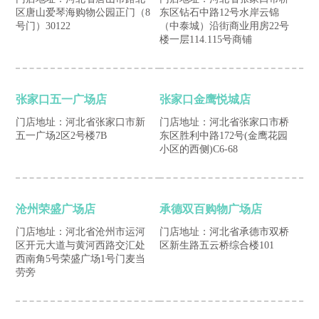
区唐山爱琴海购物公园正门（8
东区钻石中路12号水岸云锦
号门）30122
（中泰城）沿街商业用房22号
楼一层114.115号商铺
张家口五一广场店
张家口金鹰悦城店
门店地址：河北省张家口市新
门店地址：河北省张家口市桥
五一广场2区2号楼7B
东区胜利中路172号(金鹰花园
小区的西侧)C6-68
沧州荣盛广场店
承德双百购物广场店
门店地址：河北省沧州市运河
门店地址：河北省承德市双桥
区开元大道与黄河西路交汇处
区新生路五云桥综合楼101
西南角5号荣盛广场1号门麦当
劳旁