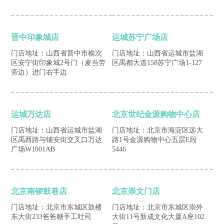
晋中印象城店
运城苏宁广场店
门店地址：山西省晋中市榆次
门店地址：山西省运城市盐湖
区安宁街印象城2号门（麦当劳
区禹都大道158苏宁广场1-127
旁边）进门右手边
运城万达店
北京世纪金源购物中心店
门店地址：山西省运城市盐湖
门店地址：北京市海淀区远大
区禹西路与铺安街交叉口万达
路1号金源购物中心五层E段
广场W1001AB
5446
北京南锣鼓巷店
北京崇文门店
门店地址：北京市东城区鼓楼
门店地址：北京市东城区崇外
东大街233爸爸糖手工吐司
大街11号新成文化大厦A座102