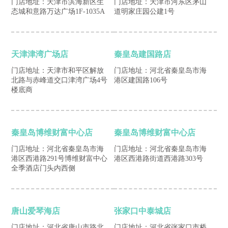
门店地址：天津市滨海新区生
门店地址：天津市河东区茅山
态城和意路万达广场1F-1035A
道明家庄园公建1号
天津津湾广场店
秦皇岛建国路店
门店地址：天津市和平区解放
门店地址：河北省秦皇岛市海
北路与赤峰道交口津湾广场4号
港区建国路106号
楼底商
秦皇岛博维财富中心店
秦皇岛博维财富中心店
门店地址：河北省秦皇岛市海
门店地址：河北省秦皇岛市海
港区西港路291号博维财富中心
港区西港路街道西港路303号
全季酒店门头内西侧
唐山爱琴海店
张家口中泰城店
门店地址：河北省唐山市路北
门店地址：河北省张家口市桥