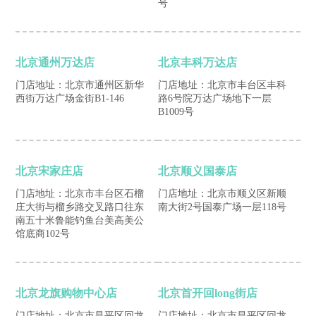
号
北京通州万达店
北京丰科万达店
门店地址：北京市通州区新华
门店地址：北京市丰台区丰科
西街万达广场金街B1-146
路6号院万达广场地下一层
B1009号
北京宋家庄店
北京顺义国泰店
门店地址：北京市丰台区石榴
门店地址：北京市顺义区新顺
庄大街与榴乡路交叉路口往东
南大街2号国泰广场一层118号
南五十米鲁能钓鱼台美高美公
馆底商102号
北京龙旗购物中心店
北京首开回long街店
门店地址：北京市昌平区回龙
门店地址：北京市昌平区回龙