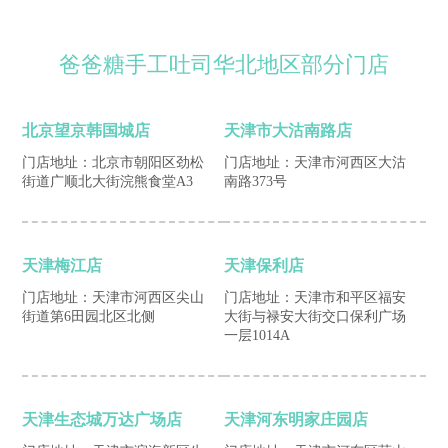
爸爸糖手工吐司华北地区部分门店
北京望京韩国城店
天津市大沽南路店
门店地址：北京市朝阳区劲松
门店地址：天津市河西区大沽
街道广顺北大街浣熊食堂A3
南路373号
天津梅江店
天津保利店
门店地址：天津市河西区尖山
门店地址：天津市和平区福安
街道第6田园北区北侧
大街与禄安大街交口保利广场
一层1014A
天津生态城万达广场店
天津河东明家庄园店