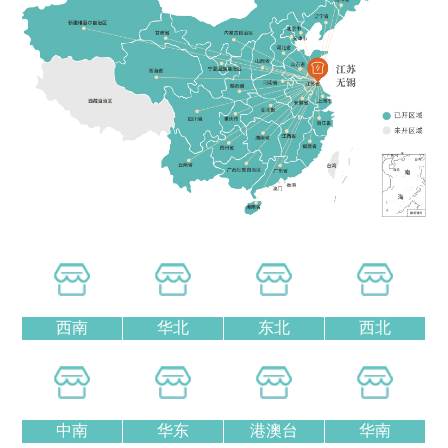
西南
华北
东北
西北
中南
华东
港澳台
华南